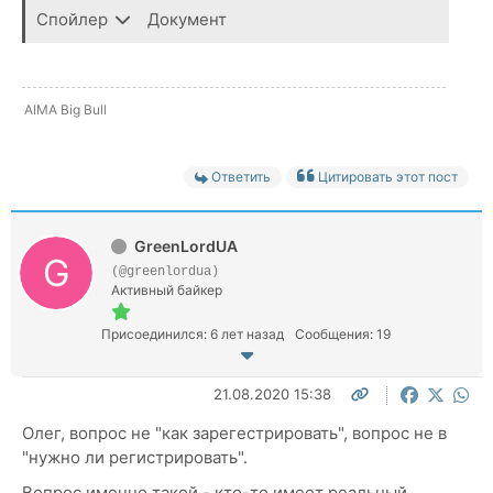
Спойлер
Документ
AIMA Big Bull
Ответить
Цитировать этот пост
GreenLordUA
(@greenlordua)
Активный байкер
Присоединился: 6 лет назад
Сообщения: 19
21.08.2020 15:38
Олег, вопрос не "как зарегестрировать", вопрос не в
"нужно ли регистрировать".
Вопрос именно такой - кто-то имеет реальный