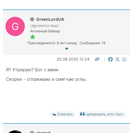
GreenLordUA
(@greenlordua)
Активный байкер
Присоединился: 6 лет назад
Сообщения: 19
25.08.2020 12:24
Я? Утрирую? Бог с вами.
Скорее - сглаживаю и смягчаю углы.
Ответить
Цитировать этот пост
olegnd