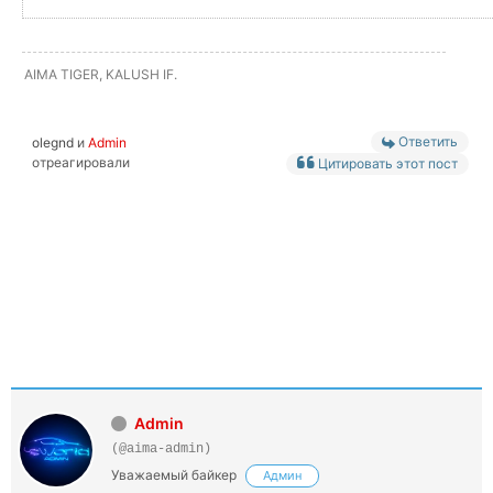
AIMA TIGER, KALUSH IF.
Ответить
olegnd
и
Admin
отреагировали
Цитировать этот пост
Admin
(@aima-admin)
Уважаемый байкер
Админ