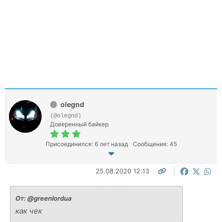
olegnd
(@olegnd)
Доверенный байкер
Присоединился: 6 лет назад
Сообщения: 45
25.08.2020 12:13
От:
@greenlordua
как чек