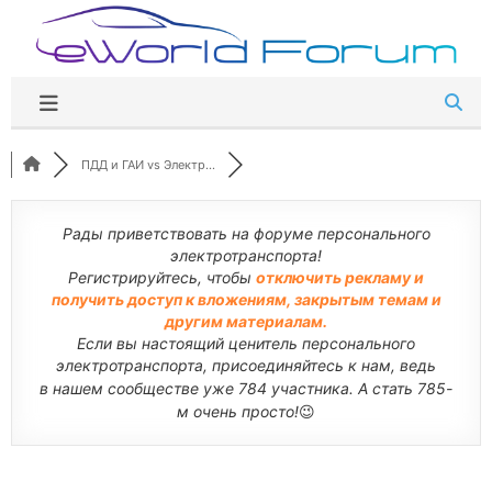
Перейти
к
содержимому
ПДД и ГАИ vs Электр...
Рады приветствовать на форуме персонального
электротранспорта!
Регистрируйтесь, чтобы
отключить рекламу и
получить доступ к вложениям, закрытым темам и
другим материалам.
Если вы настоящий ценитель персонального
электротранспорта, присоединяйтесь к нам, ведь
в нашем сообществе уже 784 участника. А стать 785-
м очень просто!
😉