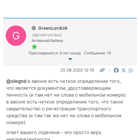
GreenLordUA
(@greenlordua)
Активный байкер
Присоединился: 6 лет назад
Сообщения: 19
25.08.2020 12:18
@olegnd
в законе есть четкое определение того,
что является документом, удостовверяющим
личность (и там нет ни слова о мобильном номере).
в законе есть четкое определение того, что такое
с
видетельство о регистрации транспортного
средства (и там так же нет ни слова о мобильном
номере).
ответ вашего отделени - это просто верх
некомпетентности.