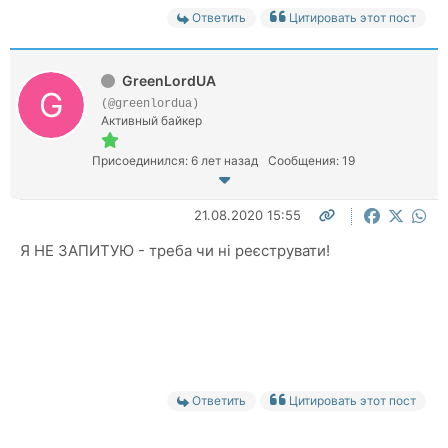
Ответить
Цитировать этот пост
GreenLordUA
(@greenlordua)
Активный байкер
Присоединился: 6 лет назад
Сообщения: 19
21.08.2020 15:55
Я НЕ ЗАПИТУЮ - треба чи ні
реєструвати!
Ответить
Цитировать этот пост