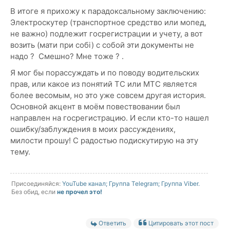
В итоге я прихожу к парадоксальному заключению:
Электроскутер (транспортное средство или мопед,
не важно) подлежит госрегистрации и учету, а вот
возить (мати при собі) с собой эти документы не
надо ? Смешно? Мне тоже ? .
Я мог бы порассуждать и по поводу водительских
прав, или какое из понятий ТС или МТС является
более весомым, но это уже совсем другая история.
Основной акцент в моём повествовании был
направлен на госрегистрацию. И если кто-то нашел
ошибку/заблуждения в моих рассуждениях,
милости прошу! С радостью подискутирую на эту
тему.
Присоединяйся:
YouTube канал;
Группа Telegram;
Группа Viber.
Без обид, если
не прочел это!
Ответить
Цитировать этот пост