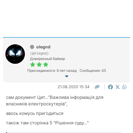
olegnd
(@olegnd)
Доверенный байкер
Присоединился: 6 лет назад
Сообщения: 45
21.08.2020 15:34
сам документ Цит..."Важлива інформація для
власників електроскутерів",
авось комусь пригодиться
також там сторінка 5 "Рішення суду..."