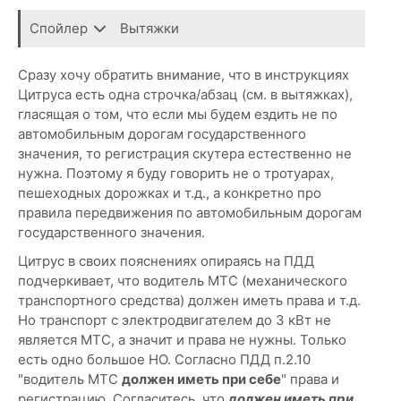
Спойлер
Вытяжки
Сразу хочу обратить внимание, что в инструкциях
Цитруса есть одна строчка/абзац (см. в вытяжках),
гласящая о том, что если мы будем ездить не по
автомобильным дорогам государственного
значения, то регистрация скутера естественно не
нужна. Поэтому я буду говорить не о тротуарах,
пешеходных дорожках и т.д., а конкретно про
правила передвижения по автомобильным дорогам
государственного значения.
Цитрус в своих пояснениях опираясь на ПДД
подчеркивает, что водитель МТС (механического
транспортного средства) должен иметь права и т.д.
Но транспорт с электродвигателем до 3 кВт не
является МТС, а значит и права не нужны. Только
есть одно большое НО. Согласно ПДД п.2.10
"водитель МТС
должен иметь при себе
" права и
регистрацию. Согласитесь, что
должен иметь при