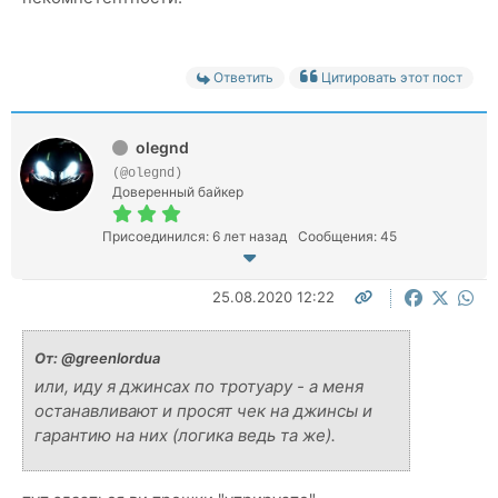
Ответить
Цитировать этот пост
olegnd
(@olegnd)
Доверенный байкер
Присоединился: 6 лет назад
Сообщения: 45
25.08.2020 12:22
От:
@greenlordua
или, иду я джинсах по тротуару - а меня
останавливают и просят чек на джинсы и
гарантию на них (логика ведь та же).