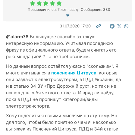
Присоединился: 7 лет назад
Сообщения: 330
31.07.2020 17:20
@alarm78
Большущее спасибо за такую
интересную информацию. Учитывая последнюю
фразу из официального ответа, будем считать его
рекомендацией ? , а не требованием.
Но данный вопрос остаётся ужасно "скользким". Я
много вчитывался в
пояснения Цитруса
, которые
они раздают к электроскутерам, в ПДД Украины, да
и в
статью 34 ЗУ «Про Дорожній рух», но так и не
нашел для себя четкого ответа. И вряд ли найду,
пока в ПДД не пропишут категории/виды
электротранспорта.
Хочу поделиться своими мыслями на эту тему. Но
для того, чтобы было понятно о чем я, несколько
вытяжек из Пояснений Цитруса, ПДД и 34й статьи: