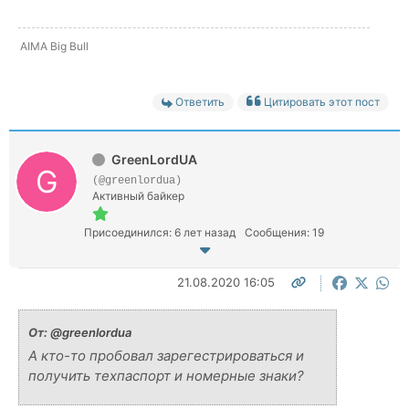
AIMA Big Bull
Ответить
Цитировать этот пост
GreenLordUA
(@greenlordua)
Активный байкер
Присоединился: 6 лет назад
Сообщения: 19
21.08.2020 16:05
От:
@greenlordua
А кто-то пробовал зарегестрироваться и
получить техпаспорт и номерные знаки?