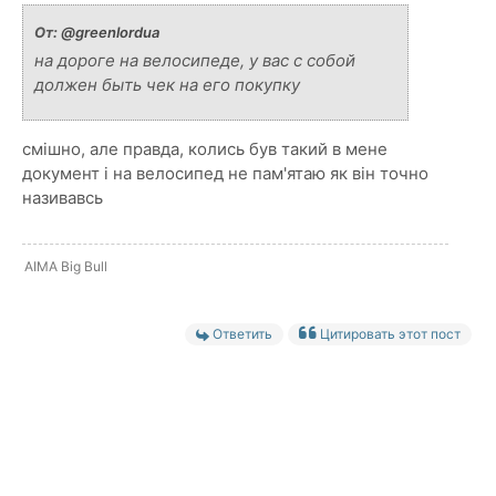
От:
@greenlordua
на дороге на велосипеде, у вас с собой
должен быть чек на его покупку
смішно, але правда, колись був такий в мене
документ і на велосипед не пам'ятаю як він точно
називавсь
AIMA Big Bull
Ответить
Цитировать этот пост