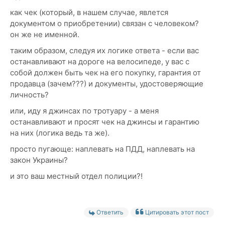
как чек (который, в нашем случае, явлется
документом о приобретении) связан с человеком?
он же не именной.
таким образом, следуя их логике ответа - если вас
останавливают на дороге на велосипеде, у вас с
собой должен быть чек на его покупку, гарантия от
продавца (зачем???) и документы, удостоверяющие
личность?
или, иду я джинсах по тротуару - а меня
останавливают и просят чек на джинсы и гарантию
на них (логика ведь та же).
просто пугающе: наплевать на ПДД, наплевать на
закон Украины?
и это ваш местный отдел полиции?!
Ответить
Цитировать этот пост