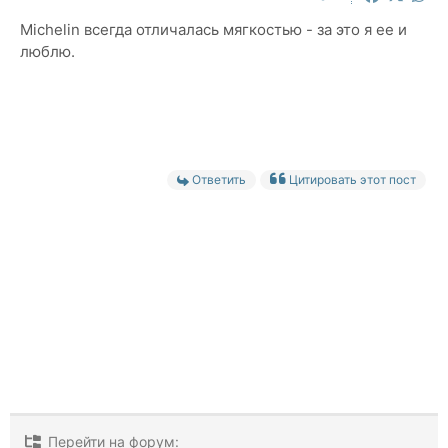
Mi
chelin всегда отличалась мягкостью - за это я ее и
люблю.
Ответить
Цитировать этот пост
Перейти на форум: