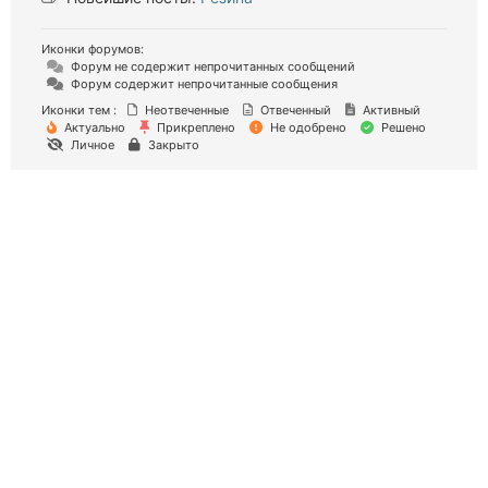
Иконки форумов:
Форум не содержит непрочитанных сообщений
Форум содержит непрочитанные сообщения
Иконки тем :
Неотвеченные
Отвеченный
Активный
Актуально
Прикреплено
Не одобрено
Решено
Личное
Закрыто