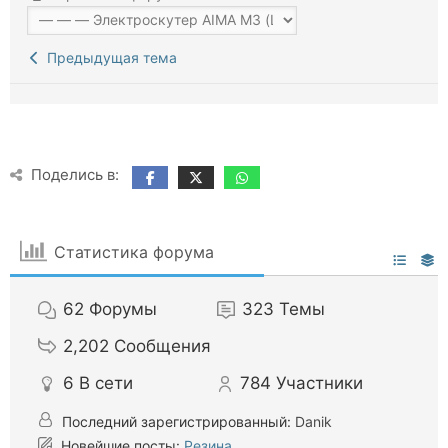
Предыдущая тема
Поделись в:
Статистика форума
62
Форумы
323
Темы
2,202
Сообщения
6
В сети
784
Участники
Последний зарегистрированный:
Danik
Новейшие посты:
Резина