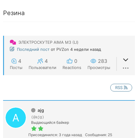
Резина
ЭЛЕКТРОСКУТЕР AIMA М3 (LI)
Последний пост
от
PVZon
4 недели назад
4
4
0
283
Посты
Пользователи
Reactions
Просмотры
RSS
ajg
(@ajg)
Выдающийся байкер
Присоединился: 3 года назад
Сообщения: 25