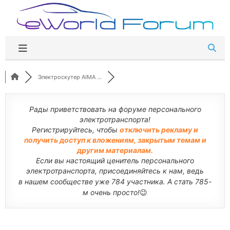
Перейти
к
содержимому
Электроскутер AIMA ...
Рады приветствовать на форуме персонального
электротранспорта!
Регистрируйтесь, чтобы
отключить рекламу и
получить доступ к вложениям, закрытым темам и
другим материалам.
Если вы настоящий ценитель персонального
электротранспорта, присоединяйтесь к нам, ведь
в нашем сообществе уже 784 участника. А стать 785-
м очень просто!
😉