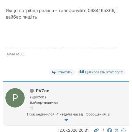
Якщо потрібна резина - телефонуйте 0684165366, і
вайбер пишіть
AIMA M3 Li
Ответить
Цитировать этот пост
PVZon
(@pvzon)
Байкер-новичек
Присоединился: 4 недели назад
Сообщения: 2
12.07.2026 20:31