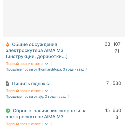
63
107
Общие обсуждения
электроскутера AIMA M3
71
(инструкции, доработки...)
Первый пост и ответы
|
Прошлые посты от Ihormarshtupa
, 3 года назад
7
580
Пищить підніжка
Первый пост и ответы
|
Прошлые посты от ajg
, 3 года назад
15
660
Сброс ограничения скорости на
элеткроскутере AIMA M3
8
Первый пост и ответы
|