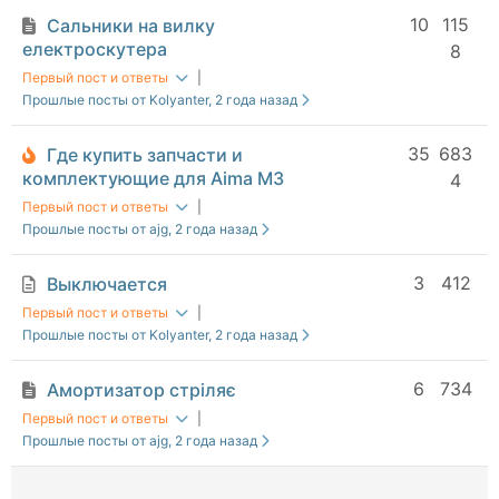
10
115
Сальники на вилку
електроскутера
8
Первый пост и ответы
|
Прошлые посты от Kolyanter
, 2 года назад
35
683
Где купить запчасти и
комплектующие для Aima M3
4
Первый пост и ответы
|
Прошлые посты от ajg
, 2 года назад
3
412
Выключается
Первый пост и ответы
|
Прошлые посты от Kolyanter
, 2 года назад
6
734
Амортизатор стріляє
Первый пост и ответы
|
Прошлые посты от ajg
, 2 года назад