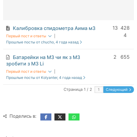
13
428
Калибровка спидометра Аима м3
4
Первый пост и ответы
|
Прошлые посты от chucho
, 4 года назад
2
655
Батарейки на M3 чи як з М3
зробити з M3 Li
Первый пост и ответы
|
Прошлые посты от Kolyanter
, 4 года назад
Страница 1 / 2
Следующий
Поделись в: