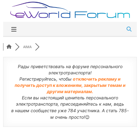
Перейти
к
содержимому
AIMA
Рады приветствовать на форуме персонального
электротранспорта!
Регистрируйтесь, чтобы
отключить рекламу и
получить доступ к вложениям, закрытым темам и
другим материалам.
Если вы настоящий ценитель персонального
электротранспорта, присоединяйтесь к нам, ведь
в нашем сообществе уже 784 участника. А стать 785-
м очень просто!
😉