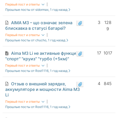
Первый пост и ответы
|
Прошлые посты от sidormax
, 1 год назад
3
128
AIMA M3 – що означає зелена
блискавка в статусі батареї?
9
Первый пост и ответы
|
Прошлые посты от chucho
, 1 год назад
17
1017
Aima M3 Li не активные функции
"спорт" "круиз" "турбо (+5км)"
Первый пост и ответы
|
Прошлые посты от Rost1116
, 1 год назад
4
845
Отзыв о внешней зарядке,
аккумуляторе и мощности Aima M3
Li
Первый пост и ответы
|
Прошлые посты от Rost1116
, 1 год назад