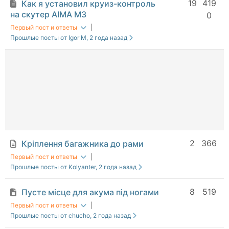
19
419
Как я установил круиз-контроль
на скутер AIMA M3
0
Первый пост и ответы
|
Прошлые посты от Igor M
, 2 года назад
2
366
Кріплення багажника до рами
Первый пост и ответы
|
Прошлые посты от Kolyanter
, 2 года назад
8
519
Пусте місце для акума під ногами
Первый пост и ответы
|
Прошлые посты от chucho
, 2 года назад