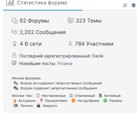
Статистика форума
62
Форумы
323
Темы
2,202
Сообщения
4
В сети
784
Участники
Последний зарегистрированный:
Danik
Новейшие посты:
Резина
Иконки форумов:
Форум не содержит непрочитанных сообщений
Форум содержит непрочитанные сообщения
Иконки тем :
Неотвеченные
Отвеченный
Активный
Актуально
Прикреплено
Не одобрено
Решено
Личное
Закрыто