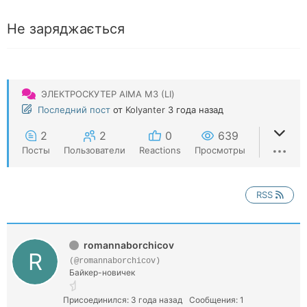
Не заряджається
ЭЛЕКТРОСКУТЕР AIMA М3 (LI)
Последний пост
от
Kolyanter
3 года назад
2
2
0
639
Посты
Пользователи
Reactions
Просмотры
RSS
romannaborchicov
(@romannaborchicov)
Байкер-новичек
Присоединился: 3 года назад
Сообщения: 1