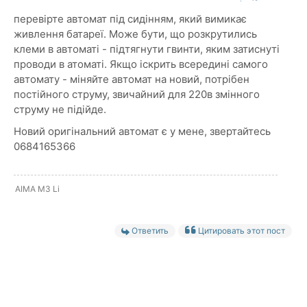
перевірте автомат під сидінням, який вимикає
живлення батареї. Може бути, що розкрутились
клеми в автоматі - підтягнути гвинти, яким затиснуті
проводи в атоматі. Якщо іскрить всередині самого
автомату - міняйте автомат на новий, потрібен
постійного струму, звичайний для 220в змінного
струму не підійде.
Новий оригінальний автомат є у мене, звертайтесь
0684165366
AIMA M3 Li
Ответить
Цитировать этот пост