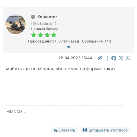
Kolyanter
(@kolyanter)
Ценный байкер
Присоединился: 6 лет назад
Сообщения: 143
28.04.2023 15:44
мабуть ще не міняли, або немає на форумі таких
AIMA M3 Li
Ответить
Цитировать этот пост