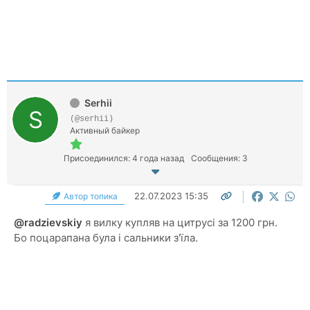
Serhii
(@serhii)
Активный байкер
Присоединился: 4 года назад
Сообщения: 3
22.07.2023 15:35
Автор топика
@radzievskiy
я вилку купляв на цитрусі за 1200 грн.
Бо поцарапана була і сальники з'їла.