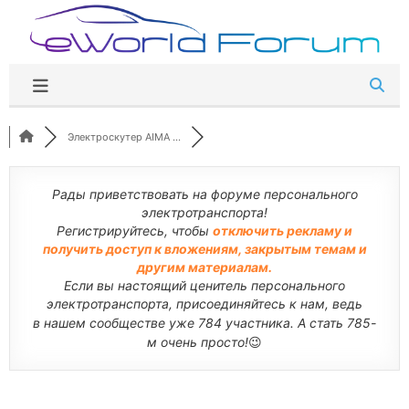
Перейти
к
содержимому
Электроскутер AIMA ...
Рады приветствовать на форуме персонального
электротранспорта!
Регистрируйтесь, чтобы
отключить рекламу и
получить доступ к вложениям, закрытым темам и
другим материалам.
Если вы настоящий ценитель персонального
электротранспорта, присоединяйтесь к нам, ведь
в нашем сообществе уже 784 участника. А стать 785-
м очень просто!
😉