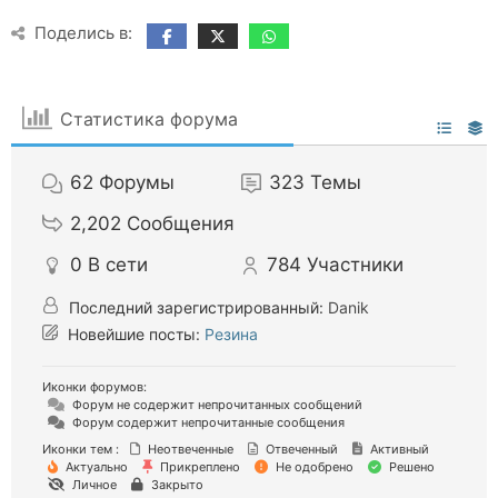
Поделись в:
Статистика форума
62
Форумы
323
Темы
2,202
Сообщения
0
В сети
784
Участники
Последний зарегистрированный:
Danik
Новейшие посты:
Резина
Иконки форумов:
Форум не содержит непрочитанных сообщений
Форум содержит непрочитанные сообщения
Иконки тем :
Неотвеченные
Отвеченный
Активный
Актуально
Прикреплено
Не одобрено
Решено
Личное
Закрыто