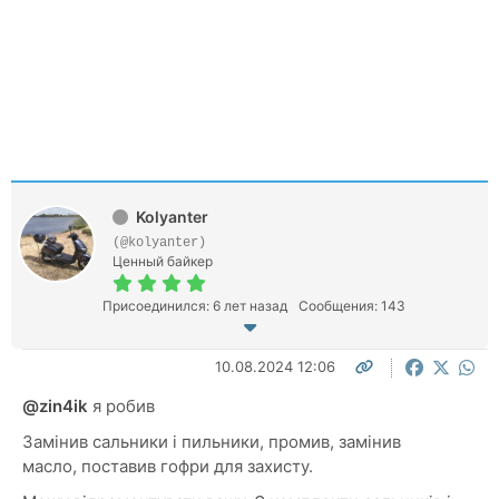
Kolyanter
(@kolyanter)
Ценный байкер
Присоединился: 6 лет назад
Сообщения: 143
10.08.2024 12:06
@zin4ik
я робив
Замінив сальники і пильники, промив, замінив
масло, поставив гофри для захисту.