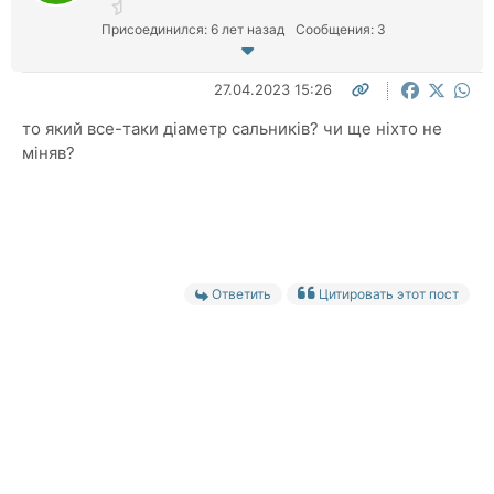
Присоединился: 6 лет назад
Сообщения: 3
27.04.2023 15:26
то який все-таки діаметр сальників?
чи ще ніхто не
міняв?
Ответить
Цитировать этот пост