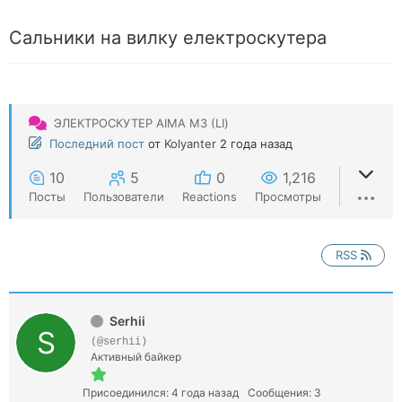
Сальники на вилку електроскутера
ЭЛЕКТРОСКУТЕР AIMA М3 (LI)
Последний пост
от
Kolyanter
2 года назад
10
5
0
1,216
Посты
Пользователи
Reactions
Просмотры
RSS
Serhii
(@serhii)
Активный байкер
Присоединился: 4 года назад
Сообщения: 3