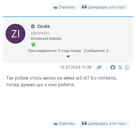
Ответить
Цитировать этот пост
Zin4ik
(@zin4ik)
Активный байкер
Присоединился: 3 года назад
Сообщения: 4
12.07.2024 11:39
Так робив хтось вилку на айма м3 лі? Бо потекла,
тепер думаю що з нею робити.
Ответить
Цитировать этот пост