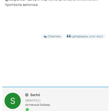
протекла вилочка
Ответить
Цитировать этот пост
Serhii
(@serhii)
Активный байкер