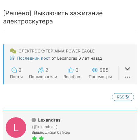
[Решено]
Выключить зажигание
электроскутера
ЭЛЕКТРОСКУТЕР AIMA POWER EAGLE
Последний пост
от
Lexandras
6 лет назад
3
2
0
585
Посты
Пользователи
Reactions
Просмотры
RSS
Lexandras
(@lexandras)
Выдающийся байкер