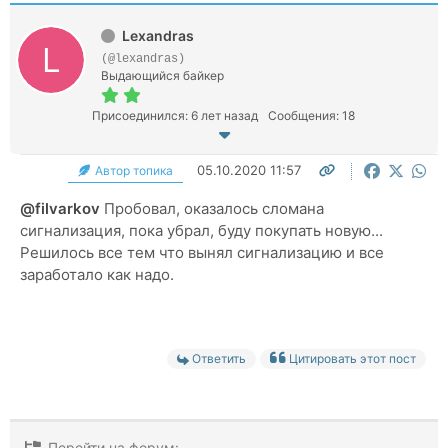
Lexandras
(@lexandras)
Выдающийся байкер
Присоединился: 6 лет назад
Сообщения: 18
05.10.2020 11:57
Автор топика
@filvarkov
Пробовал, оказалось сломана
сигнализация, пока убрал, буду покупать новую...
Решилось все тем что вынял сигнализацию и все
заработало как надо.
Ответить
Цитировать этот пост
Перейти на форум: