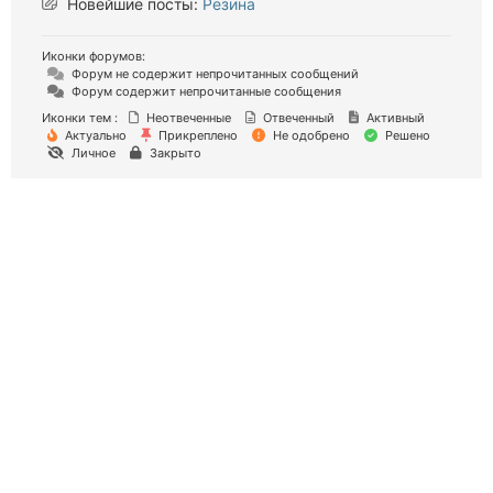
Новейшие посты:
Резина
Иконки форумов:
Форум не содержит непрочитанных сообщений
Форум содержит непрочитанные сообщения
Иконки тем :
Неотвеченные
Отвеченный
Активный
Актуально
Прикреплено
Не одобрено
Решено
Личное
Закрыто