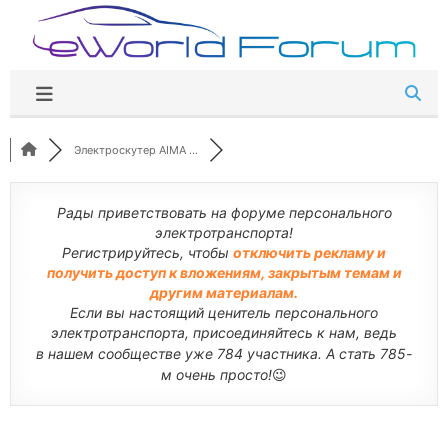
Перейти
к
содержимому
Электроскутер AIMA ...
Рады приветствовать на форуме персонального
электротранспорта!
Регистрируйтесь, чтобы
отключить рекламу и
получить доступ к вложениям, закрытым темам и
другим материалам.
Если вы настоящий ценитель персонального
электротранспорта, присоединяйтесь к нам, ведь
в нашем сообществе уже 784 участника. А стать 785-
м очень просто!
😉