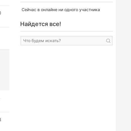
Сейчас в онлайне ни одного участника
0
Найдется все!
4
3