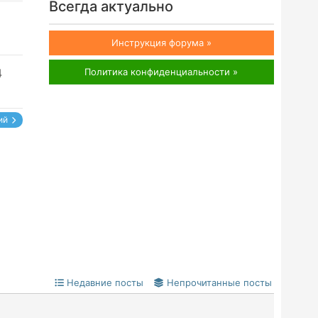
Всегда актуально
6
Инструкция форума »
4
Политика конфиденциальности »
ий
Недавние посты
Непрочитанные посты