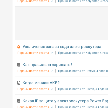
Первый пост и ответы
|
Прошлые посты от Kolyanter
, 3 го
Увеличение запаса хода электроскутера
Первый пост и ответы
|
Прошлые посты от Kolyanter
, 4 го
Как правильно заряжать?
Первый пост и ответы
|
Прошлые посты от Proxys
, 4 года 
Когда меняли АКБ?
Первый пост и ответы
|
Прошлые посты от Piston
, 4 года н
Какая IP защита у электроскутера Power Eag
Первый пост и ответы
|
Прошлые посты от Piston
, 4 года н