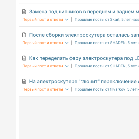
Замена подшипников в переднем и заднем 
Первый пост и ответы
|
Прошлые посты от Skart
, 5 лет наз
После сборки электроскутера осталась за
Первый пост и ответы
|
Прошлые посты от SHADEN
, 5 лет
Как переделать фару электроскутера под 
Первый пост и ответы
|
Прошлые посты от SHADEN
, 5 лет
На электроскутере "глючит" переключение
Первый пост и ответы
|
Прошлые посты от filvarkov
, 5 лет