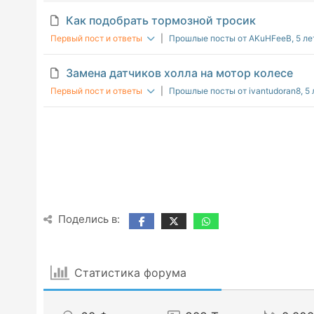
Как подобрать тормозной тросик
Первый пост и ответы
|
Прошлые посты от AKuHFeeB
, 5 л
Замена датчиков холла на мотор колесе
Первый пост и ответы
|
Прошлые посты от ivantudoran8
, 5
Поделись в:
Статистика форума