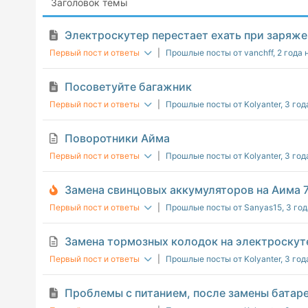
Заголовок темы
Электроскутер перестает ехать при заряже
Первый пост и ответы
|
Прошлые посты от vanchff
, 2 года
Посоветуйте багажник
Первый пост и ответы
|
Прошлые посты от Kolyanter
, 3 го
Поворотники Айма
Первый пост и ответы
|
Прошлые посты от Kolyanter
, 3 го
Замена свинцовых аккумуляторов на Аима 7
Первый пост и ответы
|
Прошлые посты от Sanyas15
, 3 го
Замена тормозных колодок на электроскут
Первый пост и ответы
|
Прошлые посты от Kolyanter
, 3 го
Проблемы с питанием, после замены батареи