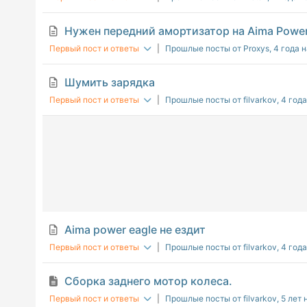
Нужен передний амортизатор на Aima Power
Первый пост и ответы
|
Прошлые посты от Proxys
, 4 года 
Шумить зарядка
Первый пост и ответы
|
Прошлые посты от filvarkov
, 4 год
Aima power eagle не ездит
Первый пост и ответы
|
Прошлые посты от filvarkov
, 4 год
Сборка заднего мотор колеса.
Первый пост и ответы
|
Прошлые посты от filvarkov
, 5 лет