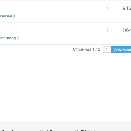
1
94
ет назад
1
116
 лет назад
Страница 1 / 2
Следующ