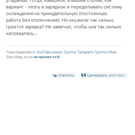
угадаешь. Тогда, наверное, в вашем случае, как
вариант - лезть в зарядное и переделывать систему
охлаждения на принудительную (постоянную
работу без отключения). Но неужели так сильно
греется зарядка? Не замечал, чтобы она так сильно
нагревалась...
Присоединяйся:
YouTube канал;
Группа Telegram;
Группа Viber.
Без обид, если
не прочел это!
Ответить
Цитировать этот пост