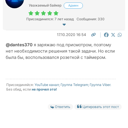
Уважаемый байкер
Админ
Присоединился: 7 лет назад
Сообщения: 330
17.10.2020 16:54
@dantes370
я заряжаю под присмотром, поэтому
нет необходимости решения такой задачи. Но если
была бы, воспользовался розеткой с таймером.
Присоединяйся:
YouTube канал;
Группа Telegram;
Группа Viber.
Без обид, если
не прочел это!
Ответить
Цитировать этот пост