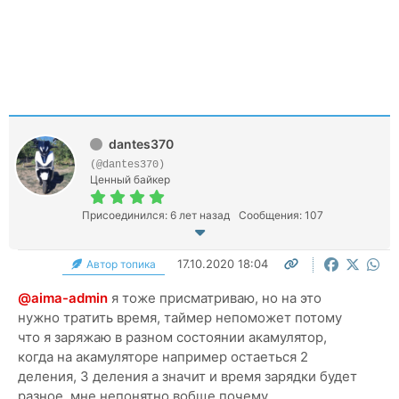
dantes370
(@dantes370)
Ценный байкер
Присоединился: 6 лет назад
Сообщения: 107
17.10.2020 18:04
Автор топика
@aima-admin
я тоже присматриваю, но на это
нужно тратить время, таймер непоможет потому
что я заряжаю в разном состоянии акамулятор,
когда на акамуляторе например остаеться 2
деления, 3 деления а значит и время зарядки будет
разное, мне непонятно вобще почему