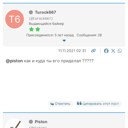
Turock667
(@turock667)
Выдающийся байкер
Присоединился: 5 лет назад
Сообщения: 28
11.11.2021 02:31
@piston
как и куда ты его приделал ?????
Ответить
Цитировать этот пост
Piston