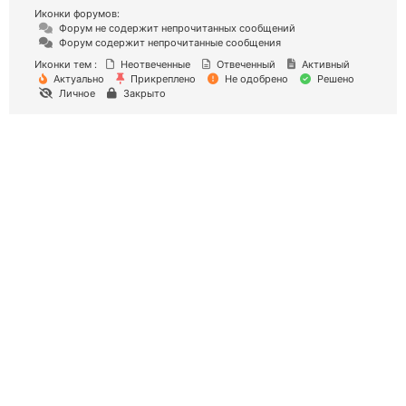
Иконки форумов:
Форум не содержит непрочитанных сообщений
Форум содержит непрочитанные сообщения
Иконки тем :
Неотвеченные
Отвеченный
Активный
Актуально
Прикреплено
Не одобрено
Решено
Личное
Закрыто