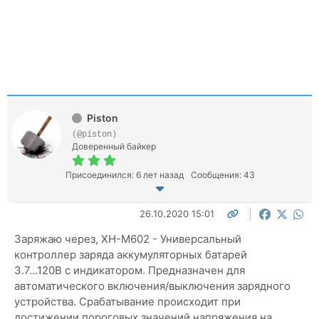
Piston
(@piston)
Доверенный байкер
Присоединился: 6 лет назад
Сообщения: 43
26.10.2020 15:01
Заряжаю через,
XH-M602 - Универсальный
контроллер заряда аккумуляторных батарей
3.7...120В с индикатором
.
Предназначен для
автоматического включения/выключения зарядного
устройства.
Срабатывание происходит при
достижении пороговых значений напряжения на