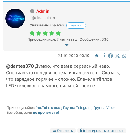
Admin
(@aima-admin)
Уважаемый байкер
Админ
Присоединился: 7 лет назад
Сообщения: 330
24.10.2020 00:10
@dantes370
Думаю, что вам в сервисный надо.
Специально пол дня перезаряжал скутер... Сказать,
что зарядное горячее - сложно. Еле-еле тёплое.
LED-телевизор намного сильней греется.
Присоединяйся:
YouTube канал;
Группа Telegram;
Группа Viber.
Без обид, если
не прочел это!
Ответить
Цитировать этот пост