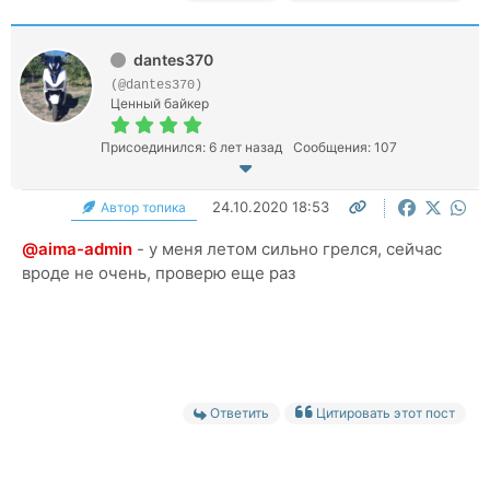
dantes370
(@dantes370)
Ценный байкер
Присоединился: 6 лет назад
Сообщения: 107
24.10.2020 18:53
Автор топика
@aima-admin
- у меня летом сильно грелся, сейчас
вроде не очень, проверю еще раз
Ответить
Цитировать этот пост