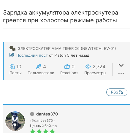
Зарядка аккумулятора электроскутера
греется при холостом режиме работы
ЭЛЕКТРОСКУТЕР AIMA TIGER X6 (NEWTECH, EV-01)
Последний пост
от
Piston
5 лет назад
10
4
0
2,724
Посты
Пользователи
Reactions
Просмотры
RSS
dantes370
(@dantes370)
Ценный байкер