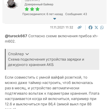
(@piston)
Доверенный байкер
Присоединился: 6 лет назад
Сообщения: 43
11.11.2021 11:32
@turock667
Согласно схеме включения прибоа xh-
m602.
Спойлер
Схема подключения устройства зарядки и
дежурного хранения АКБ
Если совместить с умной вайфай розеткой, то
можно даже таймер настроить, чтоб включалась
раз в месяц, и устройство автоматически
подтягивало вольтаж к параметрам хранения. Плата
настраивается когда ей включиться, например при
12.6 и выключиться при 86,4 (зимой выкл при 88