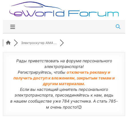
Перейти
к
содержимому
Электроскутер AIMA ...
Рады приветствовать на форуме персонального
электротранспорта!
Регистрируйтесь, чтобы
отключить рекламу и
получить доступ к вложениям, закрытым темам и
другим материалам.
Если вы настоящий ценитель персонального
электротранспорта, присоединяйтесь к нам, ведь
в нашем сообществе уже 784 участника. А стать 785-
м очень просто!
😉