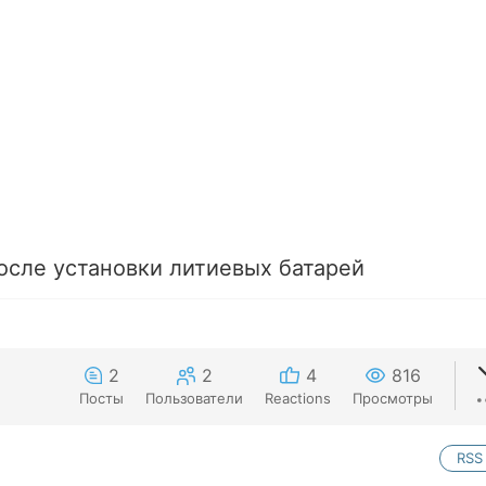
осле установки литиевых батарей
2
2
4
816
Посты
Пользователи
Reactions
Просмотры
RSS