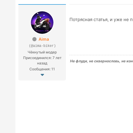
Потрясная статья, и уже не 
Aima
(@aima-biker)
Чёкнутый модер
Присоединился: 7 лет
Не флуди, не сквернословь, не ко
назад
Сообщения: 11