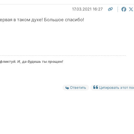
17.03.2021 16:27
первая в таком духе! Большое спасибо!
нфликтуй. И, да будешь ты прощен!
Ответить
Цитировать этот по