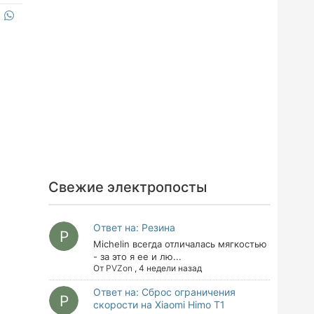
Свежие электропосты
е
Ответ на: Резина
Michelin всегда отличалась мягкостью
- за это я ее и лю...
От
PVZon
,
4 недели назад
е
Ответ на: Сброс ограничения
скорости на Xiaomi Himo T1