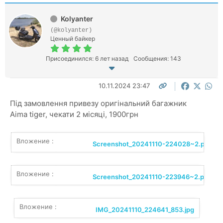
Kolyanter
(@kolyanter)
Ценный байкер
Присоединился: 6 лет назад
Сообщения: 143
10.11.2024 23:47
Під замовлення привезу оригінальний багажник
Aima tiger, чекати 2 місяці, 1900грн
Вложение :
Screenshot_20241110-224028~2.png
Вложение :
Screenshot_20241110-223946~2.png
Вложение :
IMG_20241110_224641_853.jpg