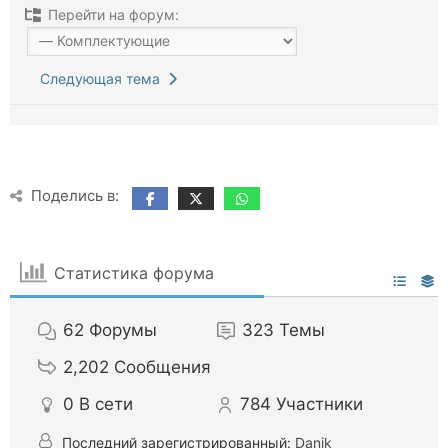
Перейти на форум:
Следующая тема
Поделись в:
Статистика форума
62
Форумы
323
Темы
2,202
Сообщения
0
В сети
784
Участники
Последний зарегистрированный:
Danik