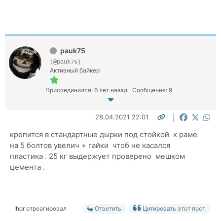
pauk75
(@pauk75)
Активный байкер
Присоединился: 6 лет назад
Сообщения: 9
28.04.2021 22:01
крепится в стандартные дырки под стойкой к раме
на 5 болтов увелич + гайки чтоб не касался
пластика . 25 кг выдержует проверено мешком
цемента .
Ihor
отреагировал
Ответить
Цитировать этот пост