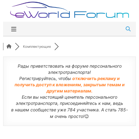
Перейти
к
содержимому
Комплектующие
Рады приветствовать на форуме персонального
электротранспорта!
Регистрируйтесь, чтобы
отключить рекламу и
получить доступ к вложениям, закрытым темам и
другим материалам.
Если вы настоящий ценитель персонального
электротранспорта, присоединяйтесь к нам, ведь
в нашем сообществе уже 784 участника. А стать 785-
м очень просто!
😉