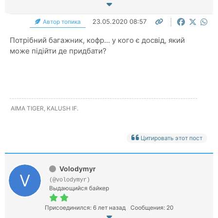
23.05.2020 08:57
Автор топика
Потрібний багажник, кофр... у кого є досвід, який
може підійти де придбати?
AIMA TIGER, KALUSH IF.
Цитировать этот пост
Volodymyr
(@volodymyr)
Выдающийся байкер
Присоединился: 6 лет назад
Сообщения: 20