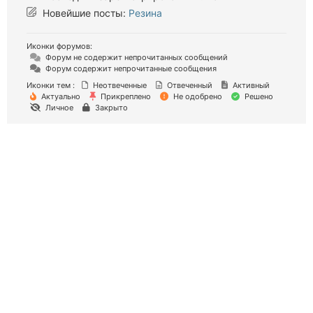
Новейшие посты:
Резина
Иконки форумов:
Форум не содержит непрочитанных сообщений
Форум содержит непрочитанные сообщения
Иконки тем :
Неотвеченные
Отвеченный
Активный
Актуально
Прикреплено
Не одобрено
Решено
Личное
Закрыто