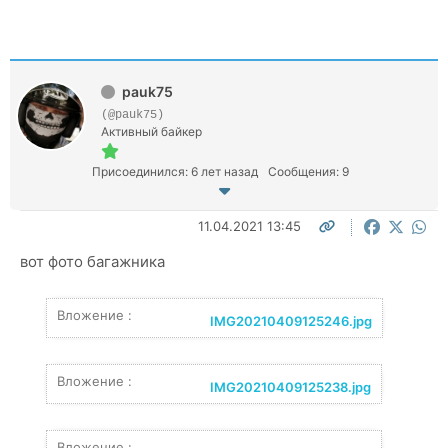
pauk75
(@pauk75)
Активный байкер
Присоединился: 6 лет назад
Сообщения: 9
11.04.2021 13:45
вот фото багажника
Вложение :
IMG20210409125246.jpg
Вложение :
IMG20210409125238.jpg
Вложение :