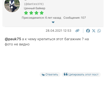
(@dantes370)
Ценный байкер
Присоединился: 6 лет назад
Сообщения: 107
28.04.2021 12:53
@pauk75
а к чему крепиться этот багажник ? на
фото не видно
Ответить
Цитировать этот пост