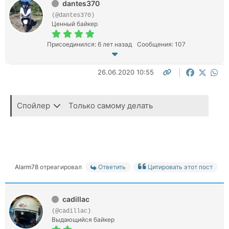
dantes370
(@dantes370)
Ценный байкер
Присоединился: 6 лет назад
Сообщения: 107
26.06.2020 10:55
Спойлер
Только самому делать
Alarm78
отреагировал
Ответить
Цитировать этот пост
cadillac
(@cadillac)
Выдающийся байкер