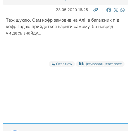
23.05.2020 16:25
Теж шукаю. Сам кофр замовив на Алі, а багажник під
кофр гадаю прийдеться варити самому, бо навряд
чи десь знайду...
Ответить
Цитировать этот пост