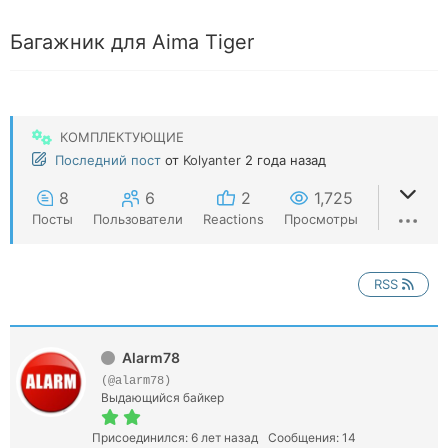
Багажник для Aima Tiger
КОМПЛЕКТУЮЩИЕ
Последний пост
от
Kolyanter
2 года назад
8
6
2
1,725
Посты
Пользователи
Reactions
Просмотры
RSS
Alarm78
(@alarm78)
Выдающийся байкер
Присоединился: 6 лет назад
Сообщения: 14