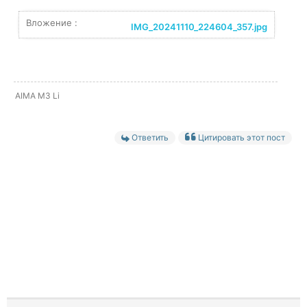
Вложение :
IMG_20241110_224604_357.jpg
AIMA M3 Li
Ответить
Цитировать этот пост