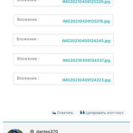
IMG20210409125229.jpg
Вложение :
IMG20210409125216.jpg
Вложение :
IMG20210409124245.jpg
Вложение :
IMG20210409124237.jpg
Вложение :
IMG20210409124223.jpg
Ответить
Цитировать этот пост
dantes370