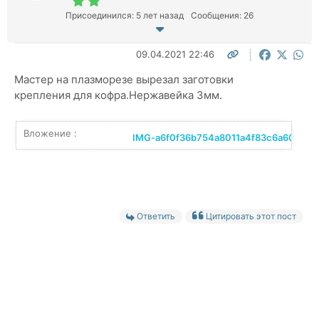
Присоединился: 5 лет назад
Сообщения: 26
09.04.2021 22:46
Мастер на плазморезе вырезал заготовки
крепления для кофра.Нержавейка 3мм.
Вложение :
IMG-a6f0f36b754a8011a4f83c6a60e3338
Ответить
Цитировать этот пост