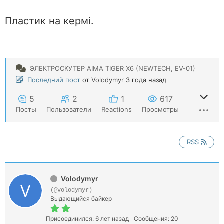
Пластик на кермі.
ЭЛЕКТРОСКУТЕР AIMA TIGER X6 (NEWTECH, EV-01)
Последний пост
от
Volodymyr
3 года назад
5
2
1
617
Посты
Пользователи
Reactions
Просмотры
RSS
Volodymyr
(@volodymyr)
Выдающийся байкер
Присоединился: 6 лет назад
Сообщения: 20