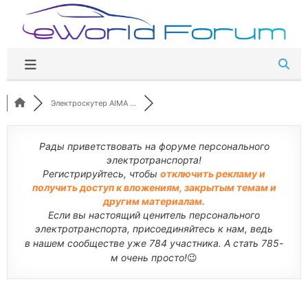
Перейти
к
содержимому
Электроскутер AIMA ...
Рады приветствовать на форуме персонального
электротранспорта!
Регистрируйтесь, чтобы
отключить рекламу и
получить доступ к вложениям, закрытым темам и
другим материалам.
Если вы настоящий ценитель персонального
электротранспорта, присоединяйтесь к нам, ведь
в нашем сообществе уже 784 участника. А стать 785-
м очень просто!
😉