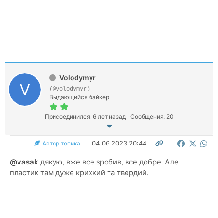
Volodymyr
(@volodymyr)
Выдающийся байкер
Присоединился: 6 лет назад
Сообщения: 20
04.06.2023 20:44
Автор топика
@vasak
дякую, вже все зробив, все добре. Але
пластик там дуже крихкий та твердий.