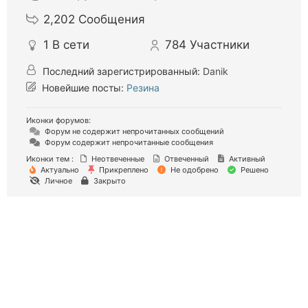
2,202
Сообщения
1
В сети
784
Участники
Последний зарегистрированный:
Danik
Новейшие посты:
Резина
Иконки форумов:
Форум не содержит непрочитанных сообщений
Форум содержит непрочитанные сообщения
Иконки тем :
Неотвеченные
Отвеченный
Активный
Актуально
Прикреплено
Не одобрено
Решено
Личное
Закрыто