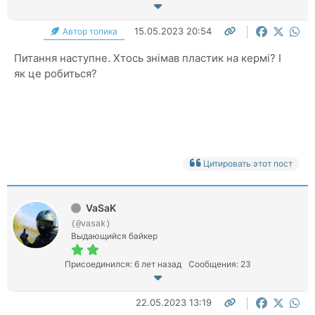
15.05.2023 20:54
Автор топика
Питання наступне. Хтось знімав пластик на кермі? І
як це робиться?
Цитировать этот пост
VaSaK
(@vasak)
Выдающийся байкер
Присоединился: 6 лет назад
Сообщения: 23
22.05.2023 13:19