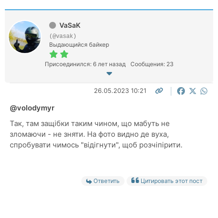
VaSaK
(@vasak)
Выдающийся байкер
Присоединился: 6 лет назад
Сообщения: 23
26.05.2023 10:21
@volodymyr
Так, там защібки таким чином, що мабуть не
зломаючи - не зняти. На фото видно де вуха,
спробувати чимось "відігнути", щоб розчіпірити.
Ответить
Цитировать этот пост