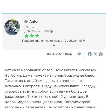
Anton
(@anton)
Доверенный байкер
Присоединился: 6 лет назад
Сообщения: 74
04.07.2020 16:37
Вот снял небольшой обзор. Пока катался максимум
45-50 км. Даже намека на полный разряд не было.
Т.к. катаюсь до 40 км в день, то очень часто
включаю 3 скорость и еду на максималке. Зарядку
стараюсь возить с собой если еду на большое
расстояние. Также вожу с собой удлинитель. В
целом модель очень достойная. Катались: двое
взрослых и двое детей. Но комфортно только двое