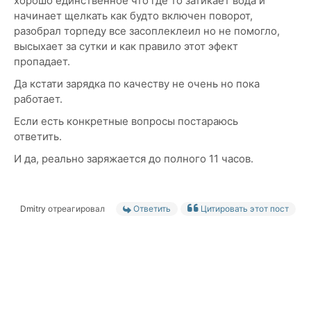
хорошо единственное что где то затикает вода и
начинает щелкать как будто включен поворот,
разобрал торпеду все засоплеклеил но не помогло,
высыхает за сутки и как правило этот эфект
пропадает.
Да кстати зарядка по качеству не очень но пока
работает.
Если есть конкретные вопросы постараюсь
ответить.
И да, реально заряжается до полного 11 часов.
Dmitry
отреагировал
Ответить
Цитировать этот пост