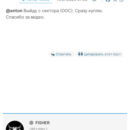
@anton
Выйду с сектора (ООС). Сразу куплю.
Спасибо за видео.
Ответить
Цитировать этот пост
FISHER
(@fisher)