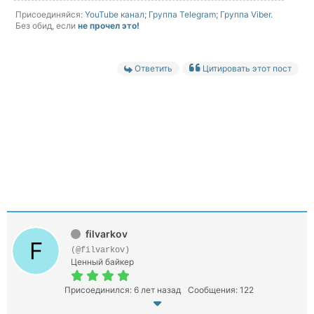
Присоединяйся:
YouTube канал;
Группа Telegram;
Группа Viber.
Без обид, если
не прочел это!
Ответить
Цитировать этот пост
filvarkov
(@filvarkov)
Ценный байкер
Присоединился: 6 лет назад
Сообщения: 122