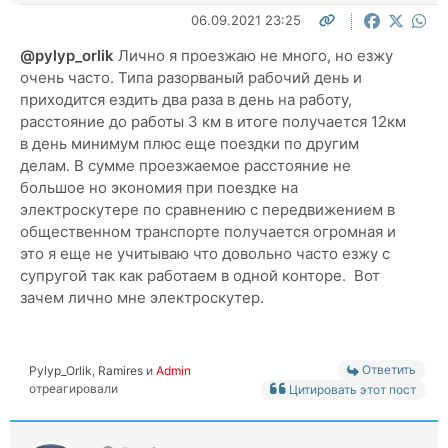
06.09.2021 23:25
@pylyp_orlik
Лично я проезжаю не много, но езжу
очень часто. Типа разорваный рабочий день и
приходится ездить два раза в день на работу,
расстояние до работы 3 км в итоге получается 12км
в день минимум плюс еще поездки по другим
делам. В сумме проезжаемое расстояние не
большое но экономия при поездке на
электроскутере по сравнению с передвижением в
общественном транспорте получается огромная и
это я еще не учитываю что довольно часто езжу с
супругой так как работаем в одной конторе. Вот
зачем лично мне электроскутер.
Ответить
Pylyp_Orlik
,
Ramires
и
Admin
отреагировали
Цитировать этот пост