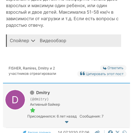
взрослых и максимум один ребенок, или один
взрослый и двое детей. Максималка 51-58 км/ч в
зависимости от нагрузки и т.д. Если есть вопросы с
радостью отвечу.
Спойлер
Видеообзор
Ответить
FISHER
,
Ramires
,
Dmitry
и 2
участников отреагировали
Цитировать этот пост
Dmitry
(@dmitry)
Активный байкер
Присоединился: 6 лет назад
Сообщения: 7
14.07.2020 07:06
Автор топика