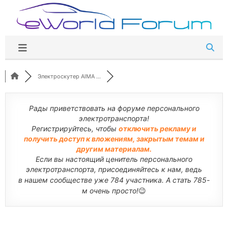
Перейти
к
содержимому
Электроскутер AIMA ...
Рады приветствовать на форуме персонального
электротранспорта!
Регистрируйтесь, чтобы
отключить рекламу и
получить доступ к вложениям, закрытым темам и
другим материалам.
Если вы настоящий ценитель персонального
электротранспорта, присоединяйтесь к нам, ведь
в нашем сообществе уже 784 участника. А стать 785-
м очень просто!
😉