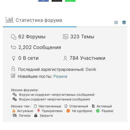
Статистика форума
62
Форумы
323
Темы
2,202
Сообщения
0
В сети
784
Участники
Последний зарегистрированный:
Danik
Новейшие посты:
Резина
Иконки форумов:
Форум не содержит непрочитанных сообщений
Форум содержит непрочитанные сообщения
Иконки тем :
Неотвеченные
Отвеченный
Активный
Актуально
Прикреплено
Не одобрено
Решено
Личное
Закрыто