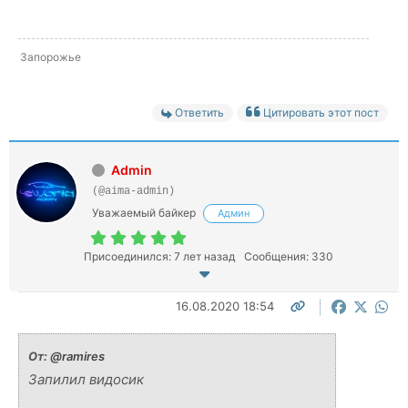
Запорожье
Ответить
Цитировать этот пост
Admin
(@aima-admin)
Уважаемый байкер
Админ
Присоединился: 7 лет назад
Сообщения: 330
16.08.2020 18:54
От:
@ramires
Запилил видосик