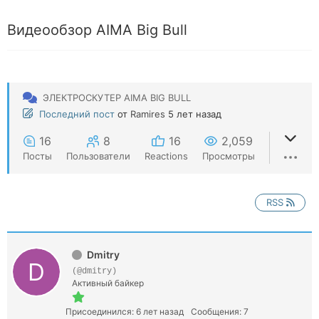
Видеообзор AIMA Big Bull
ЭЛЕКТРОСКУТЕР AIMA BIG BULL
Последний пост
от
Ramires
5 лет назад
16
8
16
2,059
Посты
Пользователи
Reactions
Просмотры
RSS
Dmitry
(@dmitry)
Активный байкер
Присоединился: 6 лет назад
Сообщения: 7