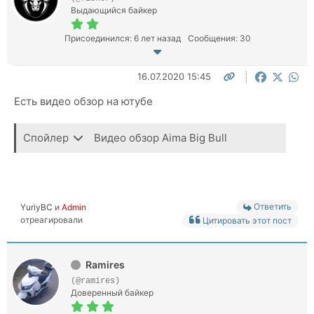
Выдающийся байкер
Присоединился: 6 лет назад
Сообщения: 30
16.07.2020 15:45
Есть видео обзор на ютубе
Спойлер
Видео обзор Aima Big Bull
Ответить
YuriyBC
и
Admin
отреагировали
Цитировать этот пост
Ramires
(@ramires)
Доверенный байкер