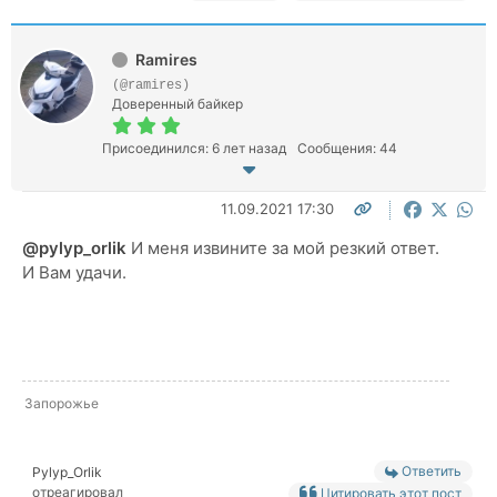
Ramires
(@ramires)
Доверенный байкер
Присоединился: 6 лет назад
Сообщения: 44
11.09.2021 17:30
@pylyp_orlik
И меня извините за мой резкий ответ.
И Вам удачи.
Запорожье
Ответить
Pylyp_Orlik
отреагировал
Цитировать этот пост