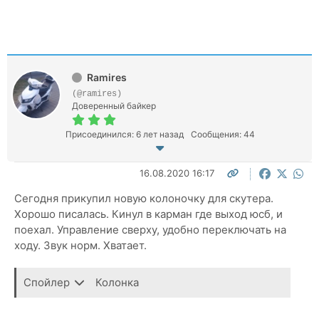
Ramires
(@ramires)
Доверенный байкер
Присоединился: 6 лет назад
Сообщения: 44
16.08.2020 16:17
Сегодня прикупил новую колоночку для скутера.
Хорошо писалась. Кинул в карман где выход юсб, и
поехал. Управление сверху, удобно переключать на
ходу. Звук норм. Хватает.
Спойлер
Колонка