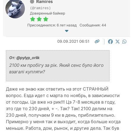
Ramires
(@ramires)
Доверенный байкер
Присоединился: 6 лет назад
Сообщения: 44
09.09.2021 06:51
От:
@pylyp_orlik
2100 км пробігу за рік. Який сенс було його
взагалі купляти?
Даже не знаю как ответить на этот СТРАННЫЙ
вопрос. Езда идет с марта по ноябрь, в зависимости
от погоды. Це вже нэ рик!!! Цэ 7-8 месяцев в году,
это где то 230 дней, + -. Так? Так! 2100 делим на
230 дней, получаем 9 км в день, приблизительно.
Примерно у меня так и выходит, когда больше когда
меньше. Работа, дом, рынок, и другие дела. Так був