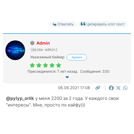
Ответить
Цитировать этот пост
Admin
(@aima-admin)
Уважаемый байкер
Админ
Присоединился: 7 лет назад
Сообщения: 330
06.09.2021 17:08
@pylyp_orlik
у меня 2200 за 2 года. У каждого свои
"интересы". Мне, просто по кайфу)))