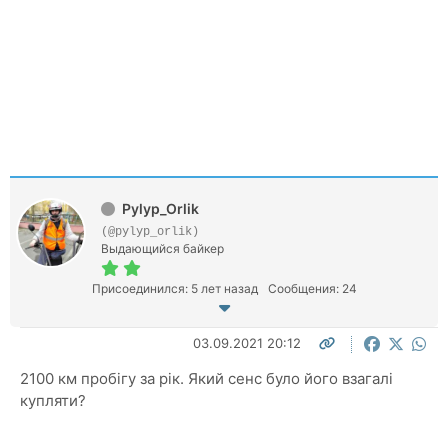
Pylyp_Orlik
(@pylyp_orlik)
Выдающийся байкер
Присоединился: 5 лет назад
Сообщения: 24
03.09.2021 20:12
2100 км пробігу за рік. Який сенс було його взагалі
купляти?