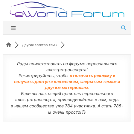
Перейти
к
содержимому
Другие электро темы
Рады приветствовать на форуме персонального
электротранспорта!
Регистрируйтесь, чтобы
отключить рекламу и
получить доступ к вложениям, закрытым темам и
другим материалам.
Если вы настоящий ценитель персонального
электротранспорта, присоединяйтесь к нам, ведь
в нашем сообществе уже 784 участника. А стать 785-
м очень просто!
😉