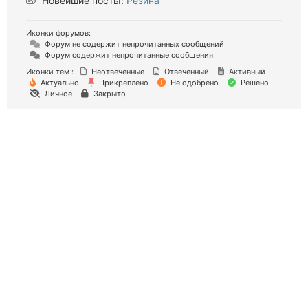
Новейшие посты:
Резина
Иконки форумов:
Форум не содержит непрочитанных сообщений
Форум содержит непрочитанные сообщения
Иконки тем :
Неотвеченные
Отвеченный
Активный
Актуально
Прикреплено
Не одобрено
Решено
Личное
Закрыто