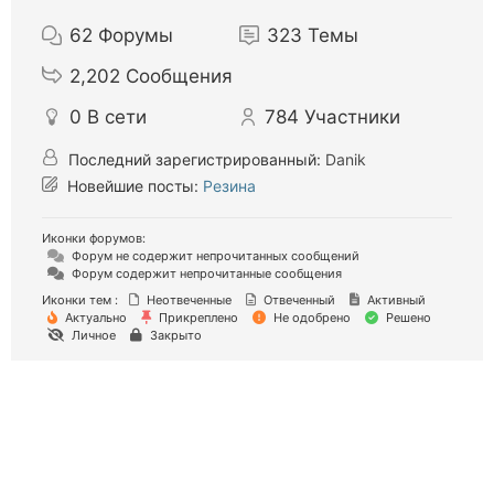
62
Форумы
323
Темы
2,202
Сообщения
0
В сети
784
Участники
Последний зарегистрированный:
Danik
Новейшие посты:
Резина
Иконки форумов:
Форум не содержит непрочитанных сообщений
Форум содержит непрочитанные сообщения
Иконки тем :
Неотвеченные
Отвеченный
Активный
Актуально
Прикреплено
Не одобрено
Решено
Личное
Закрыто