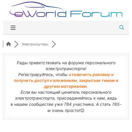
Перейти
к
содержимому
Электроскутеры
Рады приветствовать на форуме персонального
электротранспорта!
Регистрируйтесь, чтобы
отключить рекламу и
получить доступ к вложениям, закрытым темам и
другим материалам.
Если вы настоящий ценитель персонального
электротранспорта, присоединяйтесь к нам, ведь
в нашем сообществе уже 784 участника. А стать 785-
м очень просто!
😉