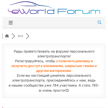
Перейти
к
содержимому
BYD
Рады приветствовать на форуме персонального
электротранспорта!
Регистрируйтесь, чтобы
отключить рекламу и
получить доступ к вложениям, закрытым темам и
другим материалам.
Если вы настоящий ценитель персонального
электротранспорта, присоединяйтесь к нам, ведь
в нашем сообществе уже 784 участника. А стать 785-
м очень просто!
😉