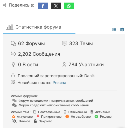
Поделись в:
Статистика форума
62
Форумы
323
Темы
2,202
Сообщения
0
В сети
784
Участники
Последний зарегистрированный:
Danik
Новейшие посты:
Резина
Иконки форумов:
Форум не содержит непрочитанных сообщений
Форум содержит непрочитанные сообщения
Иконки тем :
Неотвеченные
Отвеченный
Активный
Актуально
Прикреплено
Не одобрено
Решено
Личное
Закрыто