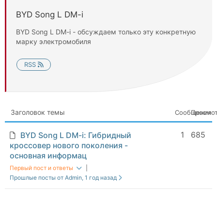
BYD Song L DM-i
BYD Song L DM-i - обсуждаем только эту конкретную
марку электромобиля
RSS
Заголовок темы
Сообщения
Просмо
1
685
BYD Song L DM-i: Гибридный
кроссовер нового поколения -
основная информац
Первый пост и ответы
|
Прошлые посты от Admin
, 1 год назад